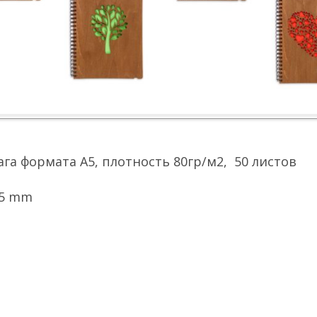
га формата А5, плотность 80гр/м2, 50 листов
15 mm