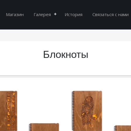
Магазин
Галерея
История
Связаться с нами
Блокноты