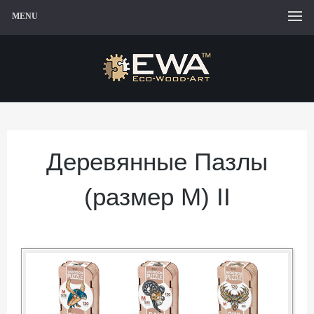
MENU
Деревянные Пазлы
(размер M) II